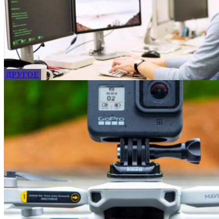
ДРУГОЕ