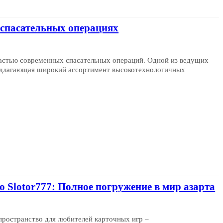
 спасательных операциях
частью современных спасательных операций. Одной из ведущих
редлагающая широкий ассортимент высокотехнологичных
о Slotor777: Полное погружение в мир азарта
 пространство для любителей карточных игр –