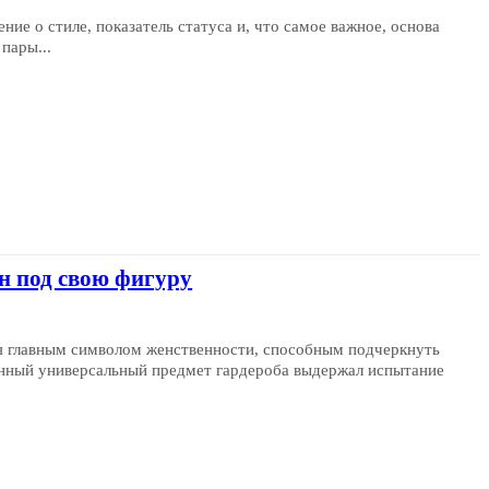
ение о стиле, показатель статуса и, что самое важное, основа
пары...
н под свою фигуру
ся главным символом женственности, способным подчеркнуть
Данный универсальный предмет гардероба выдержал испытание