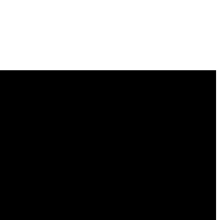
Регистрация / Авторизация