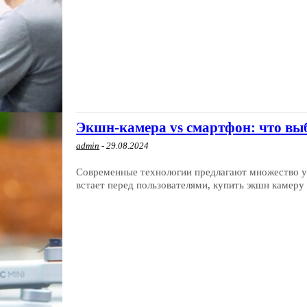
Экшн-камера vs смартфон: что выб
admin
-
29.08.2024
Современные технологии предлагают множество ус
встает перед пользователями, купить экшн камеру