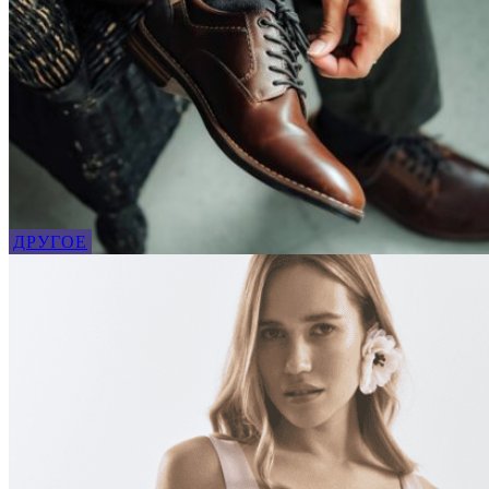
ДРУГОЕ