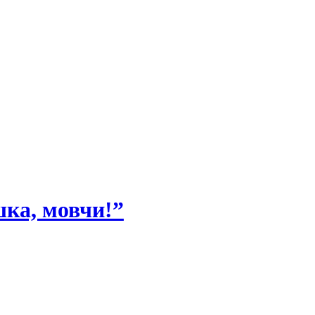
шка, мовчи!”