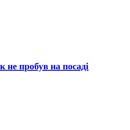
к не пробув на посаді