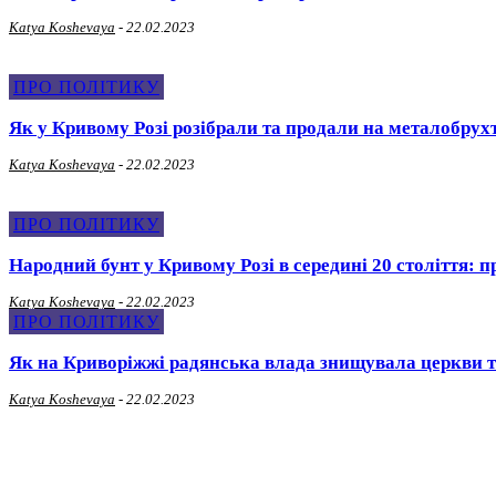
Katya Koshevaya
-
22.02.2023
ПРО ПОЛІТИКУ
Як у Кривому Розі розібрали та продали на металобрух
Katya Koshevaya
-
22.02.2023
ПРО ПОЛІТИКУ
Народний бунт у Кривому Розі в середині 20 століття: 
Katya Koshevaya
-
22.02.2023
ПРО ПОЛІТИКУ
Як на Криворіжжі радянська влада знищувала церкви т
Katya Koshevaya
-
22.02.2023