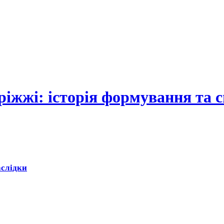
ріжжі: історія формування та
аслідки