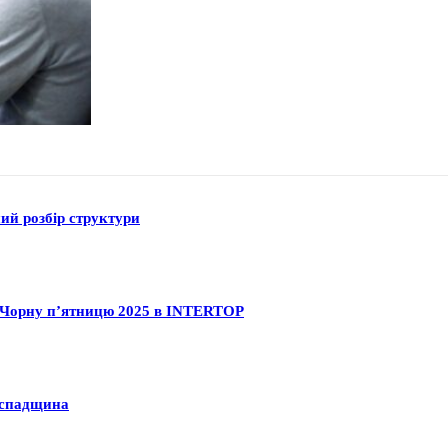
ний розбір структури
на Чорну п’ятницю 2025 в INTERTOP
а спадщина