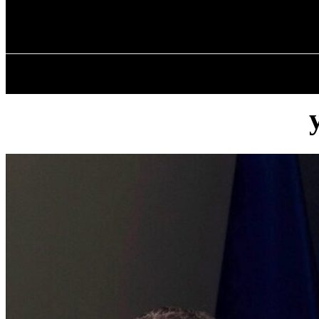
✓ KRYVYI RIH
Субота, 8 Серпня, 2026
ГОЛОВНА