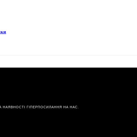
дки
А НАЯВНОСТІ ГІПЕРПОСИЛАННЯ НА НАС.