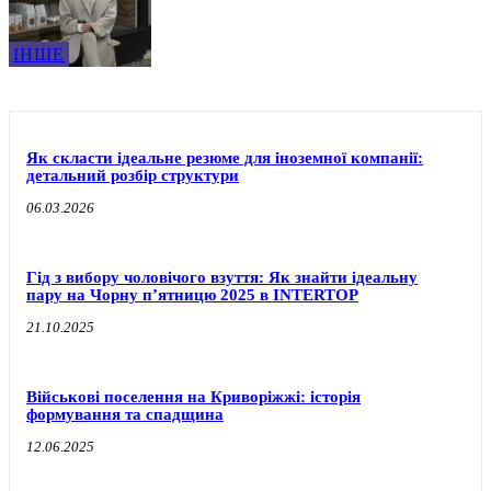
ІНШЕ
Як скласти ідеальне резюме для іноземної компанії:
детальний розбір структури
06.03.2026
Гід з вибору чоловічого взуття: Як знайти ідеальну
пару на Чорну п’ятницю 2025 в INTERTOP
21.10.2025
Військові поселення на Криворіжжі: історія
формування та спадщина
12.06.2025