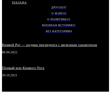
РЕКЛАМА
ДРУГОЕ
97
О МЭРЕ
42
О ПОЛИТИКЕ
41
ВОЕННАЯ ИСТОРИЯ
31
БЕЗ КАТЕГОРИИ
4
Кривой Рог — родина президента с железным характером
06.04.2022
Первый мэр Кривого Рога
30.10.2021
.
.
.