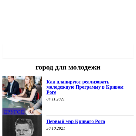
✓ KRYVYI RIH ✗
город для молодежи
Как планируют реализовать
молодежную Программу в Кривом
Роге
04.11.2021
ДРУГОЕ
Первый мэр Кривого Рога
30.10.2021