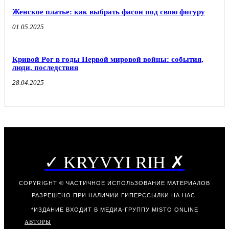
Женское платье: как выбрать фасон под свою фигуру
01.05.2025
Кривой Рог в годы Первой мировой войны: события,
люди, последствия
28.04.2025
✓ KRYVYI RIH ✗
COPYRIGHT © ЧАСТИЧНОЕ ИСПОЛЬЗОВАНИЕ МАТЕРИАЛОВ
РАЗРЕШЕНО ПРИ НАЛИЧИИ ГИПЕРССЫЛКИ НА НАС.
*ИЗДАНИЕ ВХОДИТ В МЕДИА-ГРУППУ
MISTO ONLINE
АВТОРЫ