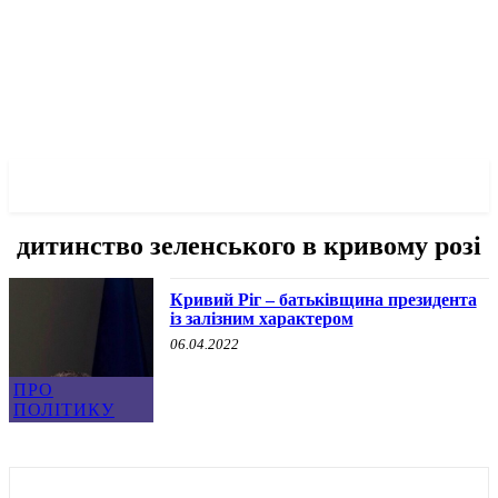
✓ KRYVYI RIH ✗
дитинство зеленського в кривому розі
Кривий Ріг – батьківщина президента
із залізним характером
06.04.2022
ПРО
ПОЛІТИКУ