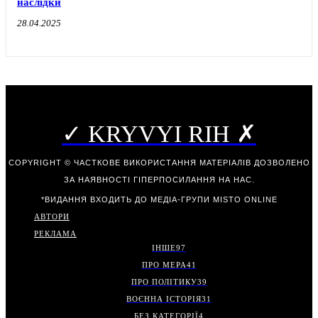
наслідки
28.04.2025
✓ KRYVYI RIH ✗
COPYRIGHT © ЧАСТКОВЕ ВИКОРИСТАННЯ МАТЕРІАЛІВ ДОЗВОЛЕНО
ЗА НАЯВНОСТІ ГІПЕРПОСИЛАННЯ НА НАС.
*ВИДАННЯ ВХОДИТЬ ДО МЕДІА-ГРУПИ
MISTO ONLINE
АВТОРИ
РЕКЛАМА
ІНШЕ
97
ПРО МЕРА
41
ПРО ПОЛІТИКУ
39
ВОЄННА ІСТОРІЯ
31
БЕЗ КАТЕГОРІЇ
4