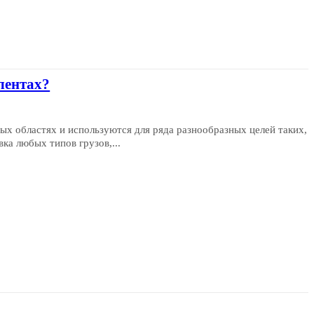
лентах?
ых областях и используются для ряда разнообразных целей таких,
ка любых типов грузов,...