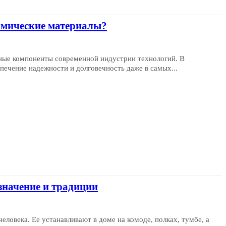
амические материалы?
жные компоненты современной индустрии технологий. В
спечение надежности и долговечность даже в самых...
значение и традиции
еловека. Ее устанавливают в доме на комоде, полках, тумбе, а