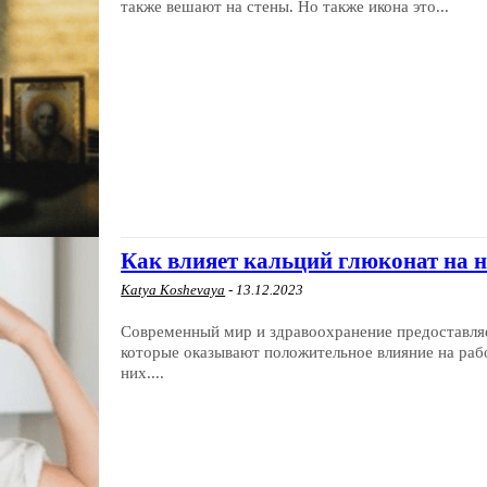
также вешают на стены. Но также икона это...
Как влияет кальций глюконат на 
Katya Koshevaya
-
13.12.2023
Современный мир и здравоохранение предоставля
которые оказывают положительное влияние на рабо
них....