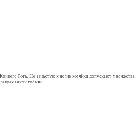
?
Кривого Рога. Но зачастую многие хозяйки допускают множества
девременной гибели....