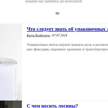
вільний час катаюсь на велосипеді.
Что следует знать об упаковочных 
Katya Koshevaya
-
07.07.2024
Упаковочные ленты играют важную роль в различн
как: фиксация, надежное хранение и транспортиров
С чем носить лосины?