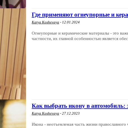
Где применяют огнеупорные и кер
Katya Koshevaya
-
12.01.2024
Огнеупорные и керамические материалы - это ва
частности, их главной особенностью является обе
Как выбрать икону в автомобиль: 
Katya Koshevaya
-
27.12.2023
Икона - неотъемлемая часть жизни православного ч