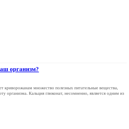
наш организм?
ет криворожанам множество полезных питательные вещества,
ту организма. Кальция глюконат, несомненно, является одним из