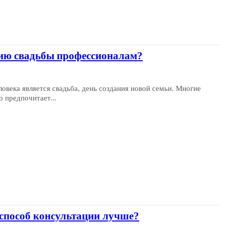
цию свадьбы профессионалам?
века является свадьба, день создания новой семьи. Многие
о предпочитает...
способ консультации лучше?