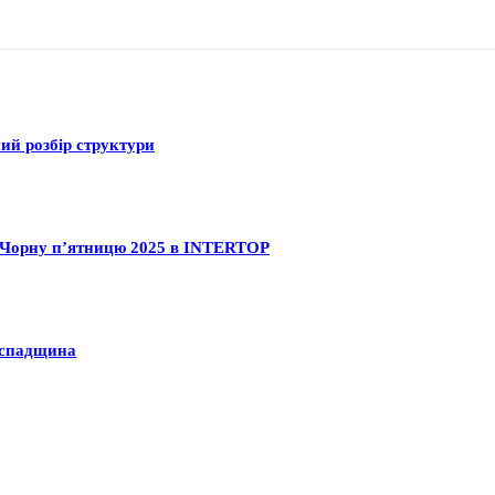
ний розбір структури
на Чорну п’ятницю 2025 в INTERTOP
а спадщина