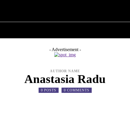
 ✗
ПРО ПОЛІТИКУ
ПРО МЕРА
ВОЄННА ІСТО
- Advertisement -
AUTHOR NAME
Anastasia Radu
0 POSTS
0 COMMENTS