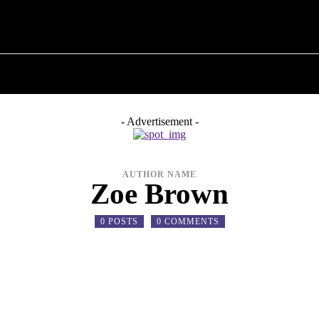
 ✗
ПРО ПОЛІТИКУ
ПРО МЕРА
ВОЄННА ІСТО
- Advertisement -
AUTHOR NAME
Zoe Brown
0 POSTS
0 COMMENTS