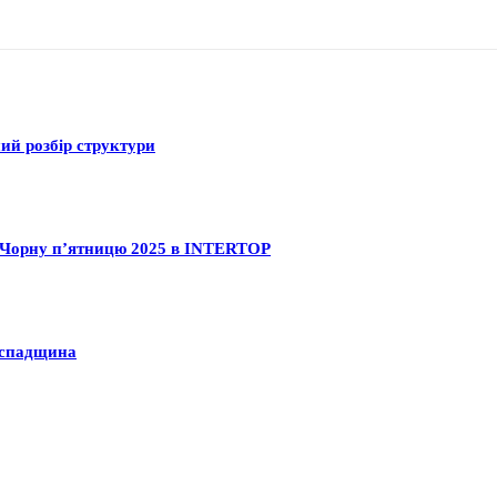
ний розбір структури
на Чорну п’ятницю 2025 в INTERTOP
а спадщина