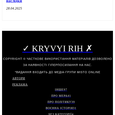
наслідки
28.04.2025
✓ KRYVYI RIH ✗
COPYRIGHT © ЧАСТКОВЕ ВИКОРИСТАННЯ МАТЕРІАЛІВ ДОЗВОЛЕНО
ЗА НАЯВНОСТІ ГІПЕРПОСИЛАННЯ НА НАС.
*ВИДАННЯ ВХОДИТЬ ДО МЕДІА-ГРУПИ
MISTO ONLINE
АВТОРИ
РЕКЛАМА
ІНШЕ
97
ПРО МЕРА
41
ПРО ПОЛІТИКУ
39
ВОЄННА ІСТОРІЯ
31
БЕЗ КАТЕГОРІЇ
4