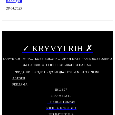
наслідки
28.04.2025
✓ KRYVYI RIH ✗
COPYRIGHT © ЧАСТКОВЕ ВИКОРИСТАННЯ МАТЕРІАЛІВ ДОЗВОЛЕНО
ЗА НАЯВНОСТІ ГІПЕРПОСИЛАННЯ НА НАС.
*ВИДАННЯ ВХОДИТЬ ДО МЕДІА-ГРУПИ
MISTO ONLINE
АВТОРИ
РЕКЛАМА
ІНШЕ
97
ПРО МЕРА
41
ПРО ПОЛІТИКУ
39
ВОЄННА ІСТОРІЯ
31
БЕЗ КАТЕГОРІЇ
4