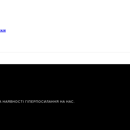
дки
А НАЯВНОСТІ ГІПЕРПОСИЛАННЯ НА НАС.