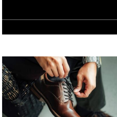
✓ KRYVYI RIH
П’ятниця, 7 Серпня, 2026
ГОЛОВНА