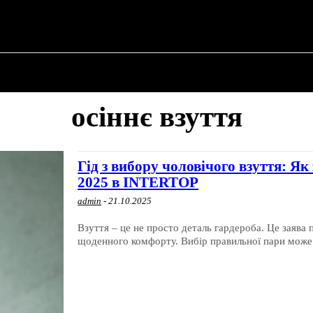
 ✗
ПРО ПОЛІТИКУ
ПРО МЕРА
ВОЄННА ІСТО
осіннє взуття
Гід з вибору чоловічого взуття: Я
2025 в INTERTOP
admin
-
21.10.2025
Взуття – це не просто деталь гардероба. Це заява 
щоденного комфорту. Вибір правильної пари може.