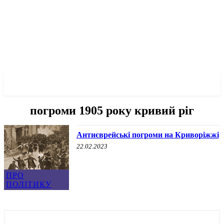
✓ KRYVYI RIH ✗
погроми 1905 року кривий ріг
Антиєврейські погроми на Криворіжжі
22.02.2023
ПРО
ПОЛІТИКУ