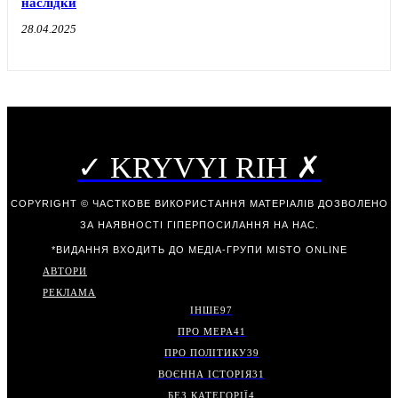
наслідки
28.04.2025
✓ KRYVYI RIH ✗
COPYRIGHT © ЧАСТКОВЕ ВИКОРИСТАННЯ МАТЕРІАЛІВ ДОЗВОЛЕНО
ЗА НАЯВНОСТІ ГІПЕРПОСИЛАННЯ НА НАС.
*ВИДАННЯ ВХОДИТЬ ДО МЕДІА-ГРУПИ
MISTO ONLINE
АВТОРИ
РЕКЛАМА
ІНШЕ
97
ПРО МЕРА
41
ПРО ПОЛІТИКУ
39
ВОЄННА ІСТОРІЯ
31
БЕЗ КАТЕГОРІЇ
4