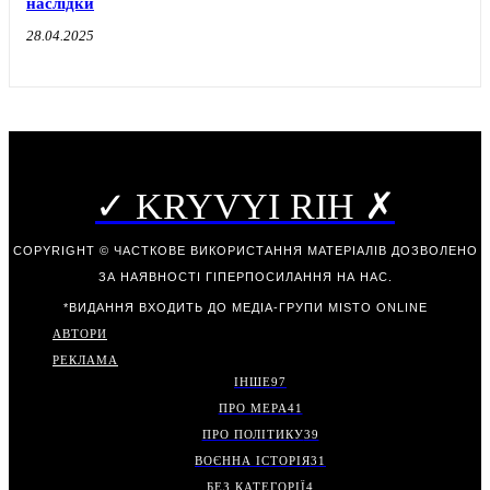
наслідки
28.04.2025
✓ KRYVYI RIH ✗
COPYRIGHT © ЧАСТКОВЕ ВИКОРИСТАННЯ МАТЕРІАЛІВ ДОЗВОЛЕНО
ЗА НАЯВНОСТІ ГІПЕРПОСИЛАННЯ НА НАС.
*ВИДАННЯ ВХОДИТЬ ДО МЕДІА-ГРУПИ
MISTO ONLINE
АВТОРИ
РЕКЛАМА
ІНШЕ
97
ПРО МЕРА
41
ПРО ПОЛІТИКУ
39
ВОЄННА ІСТОРІЯ
31
БЕЗ КАТЕГОРІЇ
4