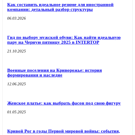
Как составить идеальное резюме для иностранной
компании: детальный разбор структуры
06.03.2026
Гид по выбору мужской обуви: Как найти идеальную
пару на Черную пятницу 2025 в INTERTOP
21.10.2025
Военные поселения на Криворожье: история
формирования и наследие
12.06.2025
Женское платье: как выбрать фасон под свою фигуру
01.05.2025
Кривой Рог в годы Первой мировой войны: события,