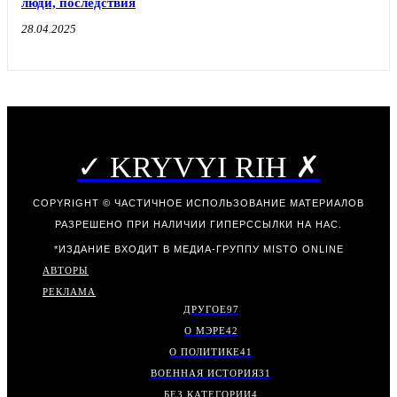
люди, последствия
28.04.2025
✓ KRYVYI RIH ✗
COPYRIGHT © ЧАСТИЧНОЕ ИСПОЛЬЗОВАНИЕ МАТЕРИАЛОВ
РАЗРЕШЕНО ПРИ НАЛИЧИИ ГИПЕРССЫЛКИ НА НАС.
*ИЗДАНИЕ ВХОДИТ В МЕДИА-ГРУППУ
MISTO ONLINE
АВТОРЫ
РЕКЛАМА
ДРУГОЕ
97
О МЭРЕ
42
О ПОЛИТИКЕ
41
ВОЕННАЯ ИСТОРИЯ
31
БЕЗ КАТЕГОРИИ
4