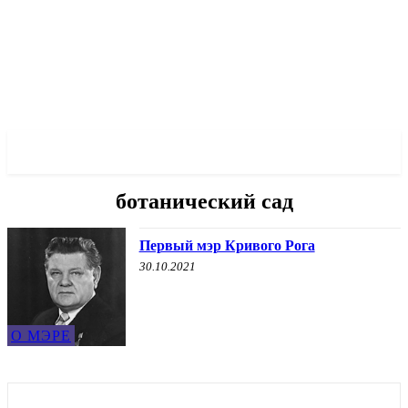
✓ KRYVYI RIH ✗
ботанический сад
Первый мэр Кривого Рога
30.10.2021
О МЭРЕ