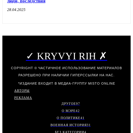
люди, последствия
28.04.2025
✓ KRYVYI RIH ✗
COPYRIGHT © ЧАСТИЧНОЕ ИСПОЛЬЗОВАНИЕ МАТЕРИАЛОВ
РАЗРЕШЕНО ПРИ НАЛИЧИИ ГИПЕРССЫЛКИ НА НАС.
*ИЗДАНИЕ ВХОДИТ В МЕДИА-ГРУППУ
MISTO ONLINE
АВТОРЫ
РЕКЛАМА
ДРУГОЕ
97
О МЭРЕ
42
О ПОЛИТИКЕ
41
ВОЕННАЯ ИСТОРИЯ
31
БЕЗ КАТЕГОРИИ
4