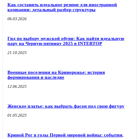
Как составить идеальное резюме для иностранной
компании: детальный разбор структуры
06.03.2026
Гид по выбору мужской обуви: Как найти идеальную
пару на Черную пятницу 2025 в INTERTOP
21.10.2025
Военные поселения на Криворожье: история
формирования и наследие
12.06.2025
Женское платье: как выбрать фасон под свою фигуру
01.05.2025
Кривой Рог в годы Первой мировой войны: события,