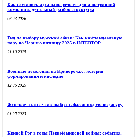
Как составить идеальное резюме для иностранной
компании: детальный разбор структуры
06.03.2026
Гид по выбору мужской обуви: Как найти идеальную
пару на Черную пятницу 2025 в INTERTOP
21.10.2025
Военные поселения на Криворожье: история
формирования и наследие
12.06.2025
Женское платье: как выбрать фасон под свою фигуру
01.05.2025
Кривой Рог в годы Первой мировой войны: события,