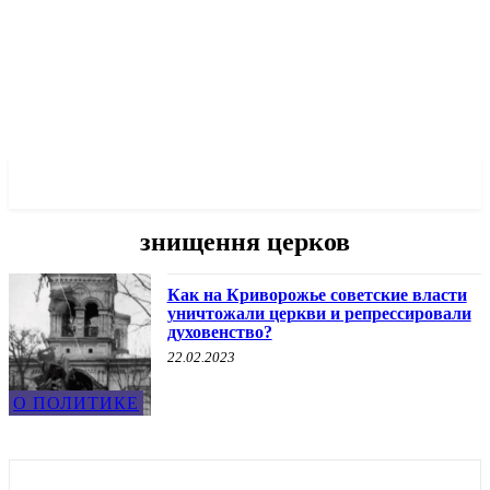
✓ KRYVYI RIH ✗
знищення церков
Как на Криворожье советские власти
уничтожали церкви и репрессировали
духовенство?
22.02.2023
О ПОЛИТИКЕ