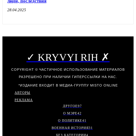
люди, последствия
28.04.2025
✓ KRYVYI RIH ✗
COPYRIGHT © ЧАСТИЧНОЕ ИСПОЛЬЗОВАНИЕ МАТЕРИАЛОВ
РАЗРЕШЕНО ПРИ НАЛИЧИИ ГИПЕРССЫЛКИ НА НАС.
*ИЗДАНИЕ ВХОДИТ В МЕДИА-ГРУППУ
MISTO ONLINE
АВТОРЫ
РЕКЛАМА
ДРУГОЕ
97
О МЭРЕ
42
О ПОЛИТИКЕ
41
ВОЕННАЯ ИСТОРИЯ
31
БЕЗ КАТЕГОРИИ
4