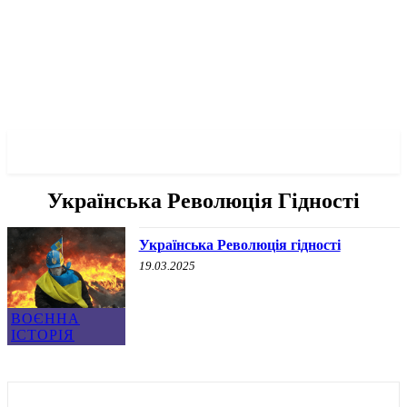
✓ KRYVYI RIH ✗
Українська Революція Гідності
Українська Революція гідності
19.03.2025
ВОЄННА
ІСТОРІЯ