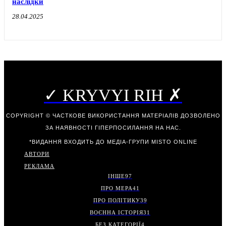
наслідки
28.04.2025
✓ KRYVYI RIH ✗
COPYRIGHT © ЧАСТКОВЕ ВИКОРИСТАННЯ МАТЕРІАЛІВ ДОЗВОЛЕНО
ЗА НАЯВНОСТІ ГІПЕРПОСИЛАННЯ НА НАС.
*ВИДАННЯ ВХОДИТЬ ДО МЕДІА-ГРУПИ
MISTO ONLINE
АВТОРИ
РЕКЛАМА
ІНШЕ
97
ПРО МЕРА
41
ПРО ПОЛІТИКУ
39
ВОЄННА ІСТОРІЯ
31
БЕЗ КАТЕГОРІЇ
4