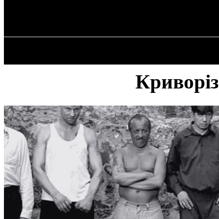
✓ KRYVYI RIH
Субота, 8 Серпня, 2026
ГОЛОВНА
Криворіз