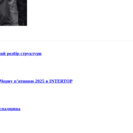
ний розбір структури
на Чорну п’ятницю 2025 в INTERTOP
а спадщина