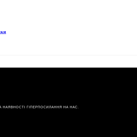
дки
А НАЯВНОСТІ ГІПЕРПОСИЛАННЯ НА НАС.