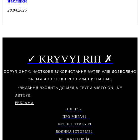
наслідки
28.04.2025
✓ KRYVYI RIH ✗
COPYRIGHT © ЧАСТКОВЕ ВИКОРИСТАННЯ МАТЕРІАЛІВ ДОЗВОЛЕНО
ЗА НАЯВНОСТІ ГІПЕРПОСИЛАННЯ НА НАС.
*ВИДАННЯ ВХОДИТЬ ДО МЕДІА-ГРУПИ
MISTO ONLINE
АВТОРИ
РЕКЛАМА
ІНШЕ
97
ПРО МЕРА
41
ПРО ПОЛІТИКУ
39
ВОЄННА ІСТОРІЯ
31
БЕЗ КАТЕГОРІЇ
4