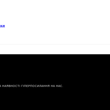
дки
А НАЯВНОСТІ ГІПЕРПОСИЛАННЯ НА НАС.