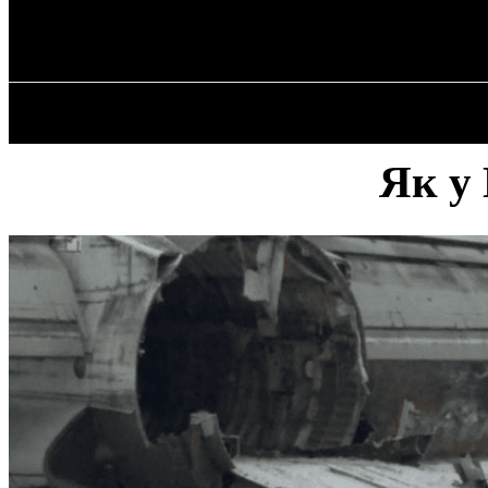
✓ KRYVYI RIH
Субота, 8 Серпня, 2026
ГОЛОВНА
Як у 