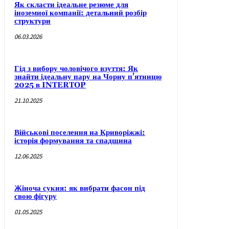
Як скласти ідеальне резюме для
іноземної компанії: детальний розбір
структури
06.03.2026
Гід з вибору чоловічого взуття: Як
знайти ідеальну пару на Чорну п’ятницю
2025 в INTERTOP
21.10.2025
Військові поселення на Криворіжжі:
історія формування та спадщина
12.06.2025
Жіноча сукня: як вибрати фасон під
свою фігуру
01.05.2025