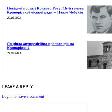
Невідомі постаті Кривого Рогу: 16-й голова
Криворізької міської ради – Павло Чебукін
22.02.2023
Як діяла антирелігійна пропаганда на
Криворіжжі?
22.02.2023
LEAVE A REPLY
Log in to leave a comment