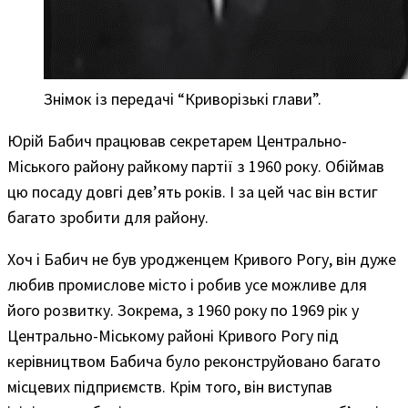
Знімок із передачі “Криворізькі глави”.
Юрій Бабич працював секретарем Центрально-
Міського району райкому партії з 1960 року. Обіймав
цю посаду довгі дев’ять років. І за цей час він встиг
багато зробити для району.
Хоч і Бабич не був уродженцем Кривого Рогу, він дуже
любив промислове місто і робив усе можливе для
його розвитку. Зокрема, з 1960 року по 1969 рік у
Центрально-Міському районі Кривого Рогу під
керівництвом Бабича було реконструйовано багато
місцевих підприємств. Крім того, він виступав