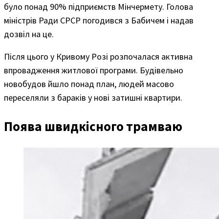
було понад 90% підприємств Мінчермету. Голова
міністрів Ради СРСР погодився з Бабичем і надав
дозвіл на це.
Після цього у Кривому Розі розпочалася активна
впровадження житлової програми. Будівельно
новобудов йшло понад план, людей масово
переселяли з бараків у нові затишні квартири.
Поява швидкісного трамваю