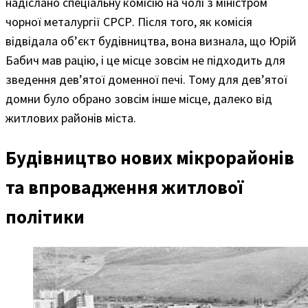
надіслано спеціальну комісію на чолі з міністром
чорної металургії СРСР. Після того, як комісія
відвідала об’єкт будівництва, вона визнала, що Юрій
Бабич мав рацію, і це місце зовсім не підходить для
зведення дев’ятої доменної печі. Тому для дев’ятої
домни було обрано зовсім інше місце, далеко від
житлових районів міста.
Будівництво нових мікрорайонів
та впровадження житлової
політики