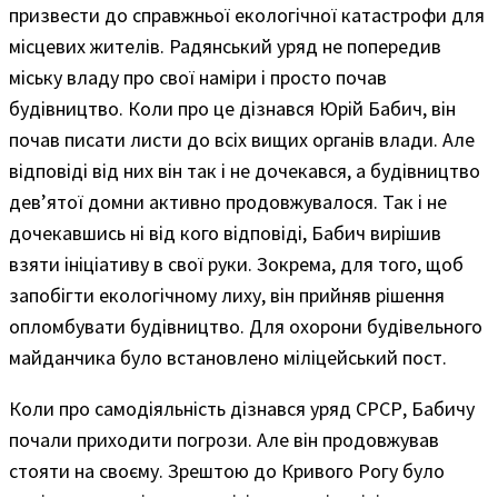
призвести до справжньої екологічної катастрофи для
місцевих жителів. Радянський уряд не попередив
міську владу про свої наміри і просто почав
будівництво. Коли про це дізнався Юрій Бабич, він
почав писати листи до всіх вищих органів влади. Але
відповіді від них він так і не дочекався, а будівництво
дев’ятої домни активно продовжувалося. Так і не
дочекавшись ні від кого відповіді, Бабич вирішив
взяти ініціативу в свої руки. Зокрема, для того, щоб
запобігти екологічному лиху, він прийняв рішення
опломбувати будівництво. Для охорони будівельного
майданчика було встановлено міліцейський пост.
Коли про самодіяльність дізнався уряд СРСР, Бабичу
почали приходити погрози. Але він продовжував
стояти на своєму. Зрештою до Кривого Рогу було