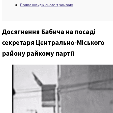
Поява швидкісного трамваю
Досягнення Бабича на посаді
секретаря Центрально-Міського
району райкому партії