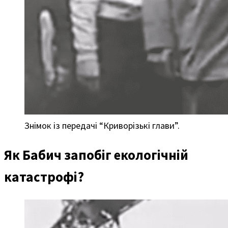
Знімок із передачі “Криворізькі глави”.
Як Бабич запобіг екологічній
катастрофі?