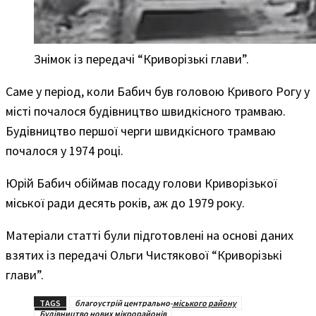
Знімок із передачі “Криворізькі глави”.
Саме у період, коли Бабич був головою Кривого Рогу у
місті почалося будівництво швидкісного трамваю.
Будівництво першої черги швидкісного трамваю
почалося у 1974 році.
Юрій Бабич обіймав посаду голови Криворізької
міської ради десять років, аж до 1979 року.
Матеріали статті були підготовлені на основі даних
взятих із передачі Ольги Чистякової “Криворізькі
глави”.
TAGS
благоустрій центрально-міського району
Будівництво нових мікрорайонів