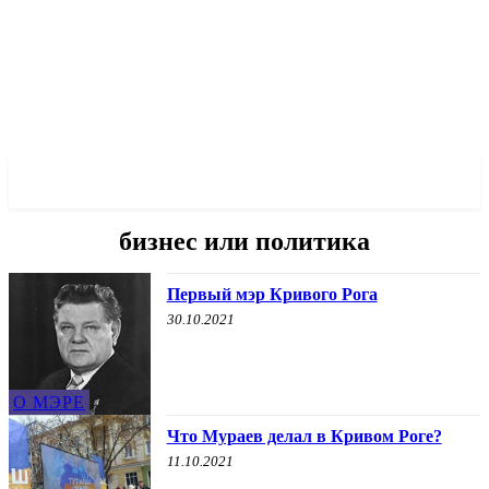
✓ KRYVYI RIH ✗
бизнес или политика
Первый мэр Кривого Рога
30.10.2021
О МЭРЕ
Что Мураев делал в Кривом Роге?
11.10.2021