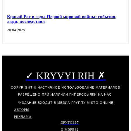
Кривой Рог в годы Первой мировой войны: события,
люди, последствия
28.04.2025
✓ KRYVYI RIH ✗
COPYRIGHT © ЧАСТИЧНОЕ ИСПОЛЬЗОВАНИЕ МАТЕРИАЛОВ
РАЗРЕШЕНО ПРИ НАЛИЧИИ ГИПЕРССЫЛКИ НА НАС.
*ИЗДАНИЕ ВХОДИТ В МЕДИА-ГРУППУ
MISTO ONLINE
АВТОРЫ
РЕКЛАМА
ДРУГОЕ
97
О МЭРЕ
42