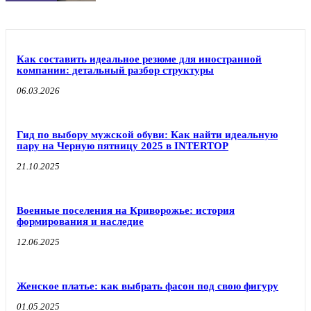
Как составить идеальное резюме для иностранной
компании: детальный разбор структуры
06.03.2026
Гид по выбору мужской обуви: Как найти идеальную
пару на Черную пятницу 2025 в INTERTOP
21.10.2025
Военные поселения на Криворожье: история
формирования и наследие
12.06.2025
Женское платье: как выбрать фасон под свою фигуру
01.05.2025