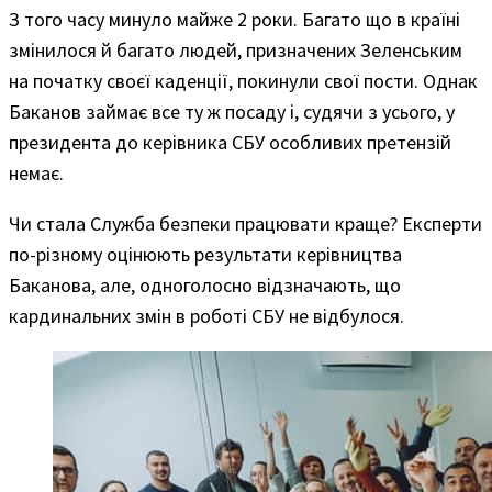
З того часу минуло майже 2 роки. Багато що в країні
змінилося й багато людей, призначених Зеленським
на початку своєї каденції, покинули свої пости. Однак
Баканов займає все ту ж посаду і, судячи з усього, у
президента до керівника СБУ особливих претензій
немає.
Чи стала Служба безпеки працювати краще? Експерти
по-різному оцінюють результати керівництва
Баканова, але, одноголосно відзначають, що
кардинальних змін в роботі СБУ не відбулося.