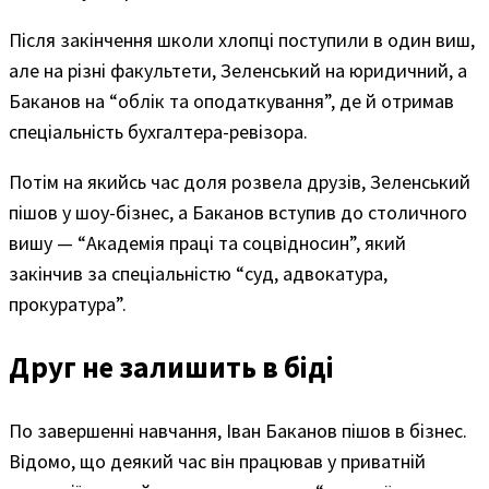
Після закінчення школи хлопці поступили в один виш,
але на різні факультети, Зеленський на юридичний, а
Баканов на “облік та оподаткування”, де й отримав
спеціальність бухгалтера-ревізора.
Потім на якийсь час доля розвела друзів, Зеленський
пішов у шоу-бізнес, а Баканов вступив до столичного
вишу — “Академія праці та соцвідносин”, який
закінчив за спеціальністю “суд, адвокатура,
прокуратура”.
Друг не залишить в біді
По завершенні навчання, Іван Баканов пішов в бізнес.
Відомо, що деякий час він працював у приватній