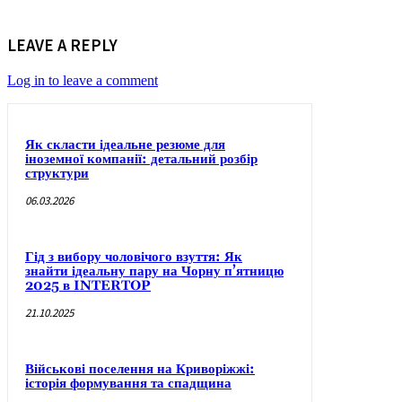
LEAVE A REPLY
Log in to leave a comment
Як скласти ідеальне резюме для
іноземної компанії: детальний розбір
структури
06.03.2026
Гід з вибору чоловічого взуття: Як
знайти ідеальну пару на Чорну п’ятницю
2025 в INTERTOP
21.10.2025
Військові поселення на Криворіжжі:
історія формування та спадщина