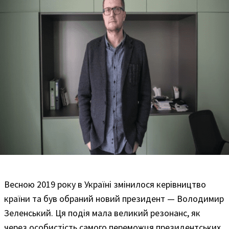
Весною 2019 року в Україні змінилося керівництво
країни та був обраний новий президент — Володимир
Зеленський. Ця подія мала великий резонанс, як
через особистість самого переможця президентських