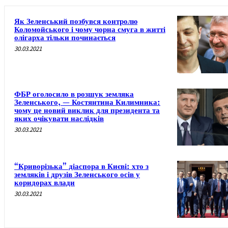
Як Зеленський позбувся контролю
Коломойського і чому чорна смуга в житті
олігарха тільки починається
30.03.2021
ФБР оголосило в розшук земляка
Зеленського, — Костянтина Килимника:
чому це новий виклик для президента та
яких очікувати наслідків
30.03.2021
“Криворізька” діаспора в Києві: хто з
земляків і друзів Зеленського осів у
коридорах влади
30.03.2021