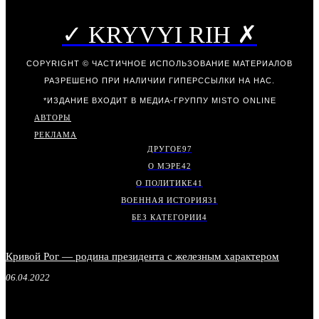
✓ KRYVYI RIH ✗
COPYRIGHT © ЧАСТИЧНОЕ ИСПОЛЬЗОВАНИЕ МАТЕРИАЛОВ
РАЗРЕШЕНО ПРИ НАЛИЧИИ ГИПЕРССЫЛКИ НА НАС.
*ИЗДАНИЕ ВХОДИТ В МЕДИА-ГРУППУ
MISTO ONLINE
АВТОРЫ
РЕКЛАМА
ДРУГОЕ
97
О МЭРЕ
42
О ПОЛИТИКЕ
41
ВОЕННАЯ ИСТОРИЯ
31
БЕЗ КАТЕГОРИИ
4
Кривой Рог — родина президента с железным характером
06.04.2022