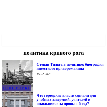
✓ KRYVYI RIH ✗
политика кривого рога
Степан Тильга в политике: биография
известного криворожанина
15.02.2023
О ПОЛИТИКЕ
Что городские власти сделали для
учебных заведений, учителей и
школьников за прошлый год?