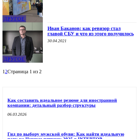
ДРУГОЕ
Иван Баканов: как ревизор стал
главой СБУ и что из этого получилось
30.04.2021
ДРУГОЕ
1
2
Страница 1 из 2
Как составить идеальное резюме для иностранной
компании: детальный разбор структуры
06.03.2026
Гид по выбору мужской обуви: Как найти идеальную
пару на Черную пятницу 2025 в INTERTOP